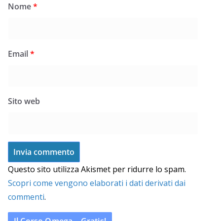
Nome
*
Email
*
Sito web
Questo sito utilizza Akismet per ridurre lo spam.
Scopri come vengono elaborati i dati derivati dai
commenti
.
Il Corso Omega – Gratis!