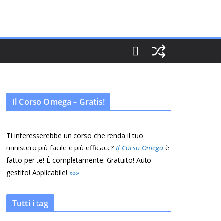
Il Corso Omega – Gratis!
Ti interesserebbe un corso che renda il tuo
ministero più facile e più efficace?
Il Corso Omega
è
fatto per te! È completamente: Gratuito! Auto-
gestito! Applicabile!
»
»
»
Tutti i tag