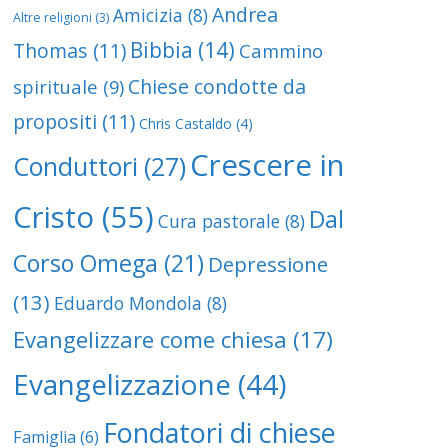
Andrea
Amicizia
(8)
Altre religioni
(3)
Bibbia
(14)
Thomas
(11)
Cammino
Chiese condotte da
spirituale
(9)
propositi
(11)
Chris Castaldo
(4)
Crescere in
Conduttori
(27)
Cristo
(55)
Dal
Cura pastorale
(8)
Corso Omega
(21)
Depressione
(13)
Eduardo Mondola
(8)
Evangelizzare come chiesa
(17)
Evangelizzazione
(44)
Fondatori di chiese
Famiglia
(6)