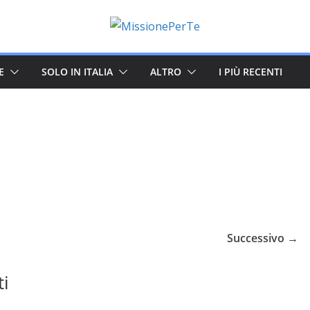
E
SOLO IN ITALIA
ALTRO
I PIÙ RECENTI
Successivo →
ti