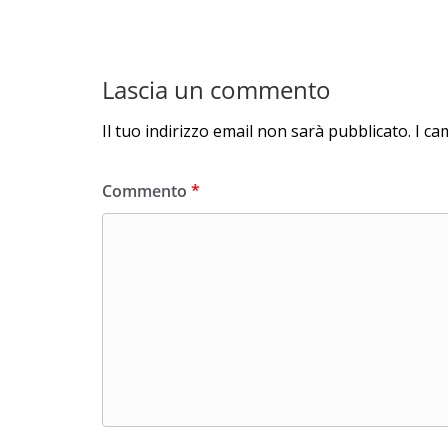
Lascia un commento
Il tuo indirizzo email non sarà pubblicato.
I ca
Commento
*