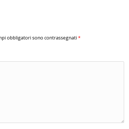
mpi obbligatori sono contrassegnati
*