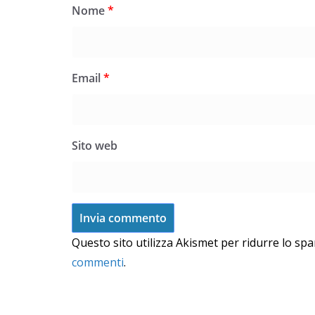
Nome
*
Email
*
Sito web
Questo sito utilizza Akismet per ridurre lo sp
commenti
.