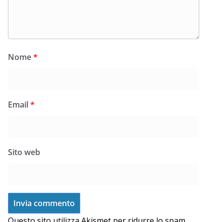
Nome
*
Email
*
Sito web
Questo sito utilizza Akismet per ridurre lo spam.