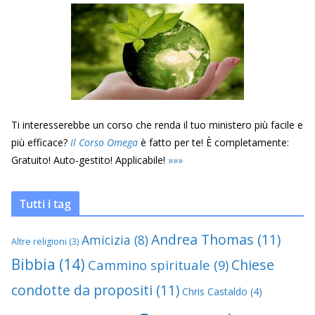
Ti interesserebbe un corso che renda il tuo ministero più facile e
più efficace?
Il Corso Omega
è fatto per te! È completamente:
Gratuito! Auto-gestito! Applicabile!
»
»
»
Tutti i tag
Andrea Thomas
(11)
Amicizia
(8)
Altre religioni
(3)
Bibbia
(14)
Chiese
Cammino spirituale
(9)
condotte da propositi
(11)
Chris Castaldo
(4)