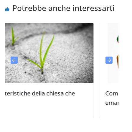
Potrebbe anche interessarti
che della chiesa che
Compassione per i 
emarginati