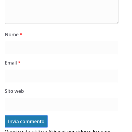
Nome
*
Email
*
Sito web
Questo sito utilizza Akismet per ridurre lo spam.