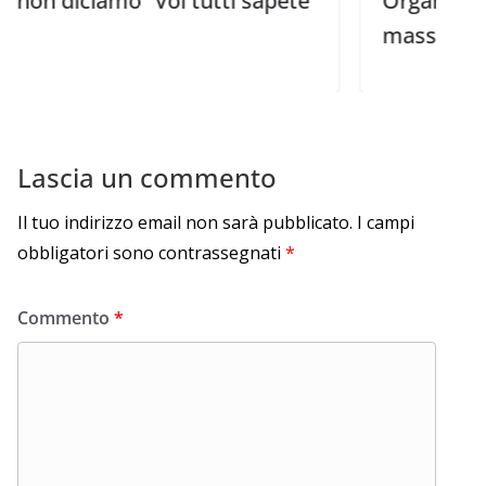
iamo “Voi tutti sapete
Organizza il tuo sc
massimo effetto
Lascia un commento
Il tuo indirizzo email non sarà pubblicato.
I campi
obbligatori sono contrassegnati
*
Commento
*