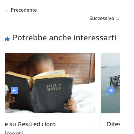
← Precedente
Successivo →
Potrebbe anche interessarti
ù ed i loro
Difesa della fede /