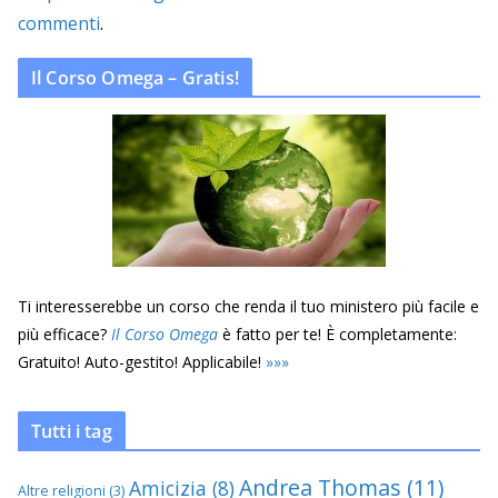
commenti
.
Il Corso Omega – Gratis!
Ti interesserebbe un corso che renda il tuo ministero più facile e
più efficace?
Il Corso Omega
è fatto per te! È completamente:
Gratuito! Auto-gestito! Applicabile!
»
»
»
Tutti i tag
Andrea Thomas
(11)
Amicizia
(8)
Altre religioni
(3)