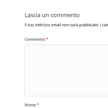
Lascia un commento
Il tuo indirizzo email non sarà pubblicato.
I ca
Commento
*
Nome
*