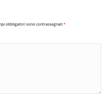
mpi obbligatori sono contrassegnati
*