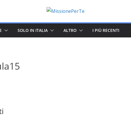
E
SOLO IN ITALIA
ALTRO
I PIÙ RECENTI
ula15
ti