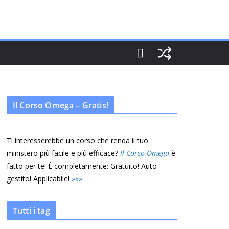
Il Corso Omega – Gratis!
Ti interesserebbe un corso che renda il tuo
ministero più facile e più efficace?
Il Corso Omega
è
fatto per te! È completamente: Gratuito! Auto-
gestito! Applicabile!
»
»
»
Tutti i tag