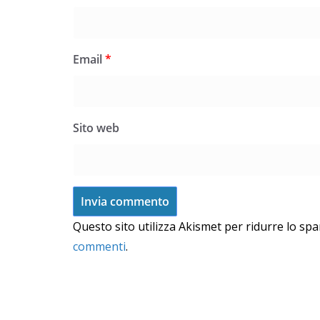
Email
*
Sito web
Questo sito utilizza Akismet per ridurre lo sp
commenti
.