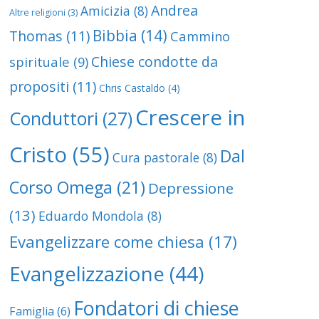
Andrea
Amicizia
(8)
Altre religioni
(3)
Bibbia
(14)
Thomas
(11)
Cammino
Chiese condotte da
spirituale
(9)
propositi
(11)
Chris Castaldo
(4)
Crescere in
Conduttori
(27)
Cristo
(55)
Dal
Cura pastorale
(8)
Corso Omega
(21)
Depressione
(13)
Eduardo Mondola
(8)
Evangelizzare come chiesa
(17)
Evangelizzazione
(44)
Fondatori di chiese
Famiglia
(6)