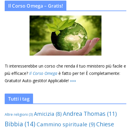
Il Corso Omega – Gratis!
Ti interesserebbe un corso che renda il tuo ministero più facile e
più efficace?
Il Corso Omega
è fatto per te! È completamente:
Gratuito! Auto-gestito! Applicabile!
»
»
»
Tutti i tag
Andrea Thomas
(11)
Amicizia
(8)
Altre religioni
(3)
Bibbia
(14)
Chiese
Cammino spirituale
(9)