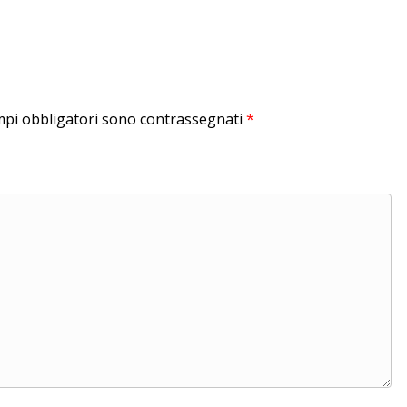
mpi obbligatori sono contrassegnati
*