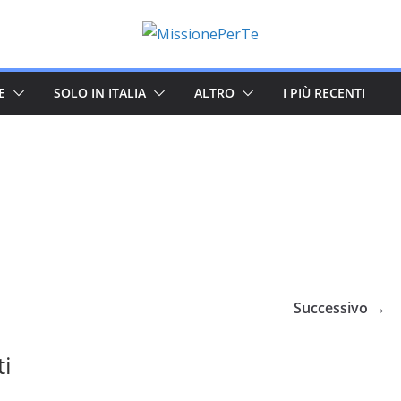
E
SOLO IN ITALIA
ALTRO
I PIÙ RECENTI
Successivo →
ti