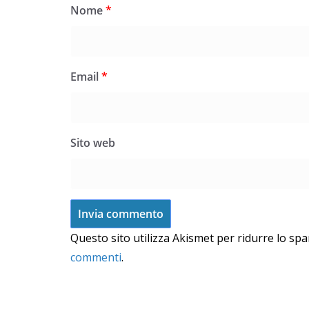
Nome
*
Email
*
Sito web
Questo sito utilizza Akismet per ridurre lo sp
commenti
.