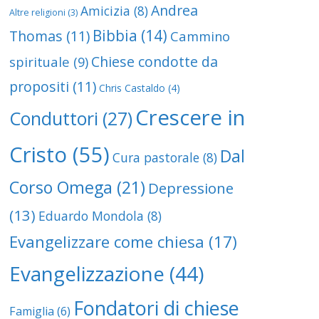
Andrea
Amicizia
(8)
Altre religioni
(3)
Bibbia
(14)
Thomas
(11)
Cammino
Chiese condotte da
spirituale
(9)
propositi
(11)
Chris Castaldo
(4)
Crescere in
Conduttori
(27)
Cristo
(55)
Dal
Cura pastorale
(8)
Corso Omega
(21)
Depressione
(13)
Eduardo Mondola
(8)
Evangelizzare come chiesa
(17)
Evangelizzazione
(44)
Fondatori di chiese
Famiglia
(6)