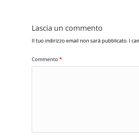
Lascia un commento
Il tuo indirizzo email non sarà pubblicato.
I ca
Commento
*