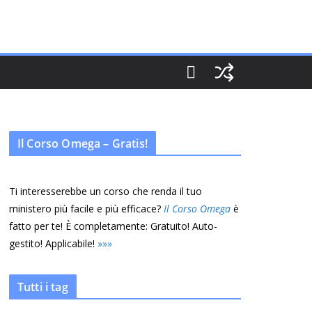
Il Corso Omega – Gratis!
Ti interesserebbe un corso che renda il tuo
ministero più facile e più efficace?
Il Corso Omega
è
fatto per te! È completamente: Gratuito! Auto-
gestito! Applicabile!
»
»
»
Tutti i tag