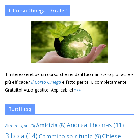
Il Corso Omega – Gratis!
Ti interesserebbe un corso che renda il tuo ministero più facile e
più efficace?
Il Corso Omega
è fatto per te! È completamente:
Gratuito! Auto-gestito! Applicabile!
»
»
»
Tutti i tag
Andrea Thomas
(11)
Amicizia
(8)
Altre religioni
(3)
Bibbia
(14)
Chiese
Cammino spirituale
(9)