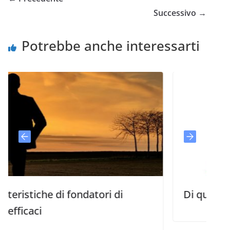
Successivo →
Potrebbe anche interessarti
iche di fondatori di
Di quali cose ab
ci