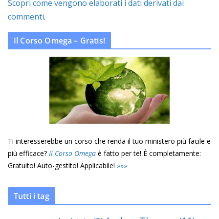
Scopri come vengono elaborati i dati derivati dai
commenti
.
Il Corso Omega – Gratis!
Ti interesserebbe un corso che renda il tuo ministero più facile e
più efficace?
Il Corso Omega
è fatto per te! È completamente:
Gratuito! Auto-gestito! Applicabile!
»
»
»
Tutti i tag