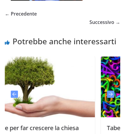
← Precedente
Successivo →
Potrebbe anche interessarti
r crescere la chiesa
Tabelline: il potenzi