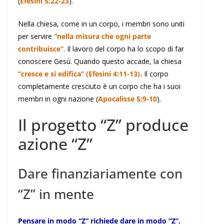
(
Efesini 5:22-23
).
Nella chiesa, come in un corpo, i membri sono uniti
per servire
“nella misura che ogni parte
contribuisce”
. Il lavoro del corpo ha lo scopo di far
conoscere Gesù. Quando questo accade, la chiesa
“cresce e si edifica” (Efesini 4:11-13).
Il corpo
completamente cresciuto è un corpo che ha i suoi
membri in ogni nazione (
Apocalisse 5:9-10
).
Il progetto “Z” produce
azione “Z”
Dare finanziariamente con
“Z” in mente
Pensare in modo “Z” richiede dare in modo “Z”.