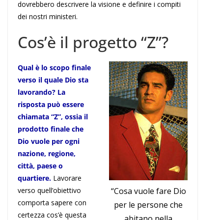
dovrebbero descrivere la visione e definire i compiti
dei nostri ministeri.
Cos’è il progetto “Z”?
Qual è lo scopo finale
verso il quale Dio sta
lavorando? La
risposta può essere
chiamata “Z”, ossia il
prodotto finale che
Dio vuole per ogni
nazione, regione,
città, paese o
quartiere.
Lavorare
verso quell’obiettivo
“Cosa vuole fare Dio
comporta sapere con
per le persone che
certezza cos’è questa
abitano nella