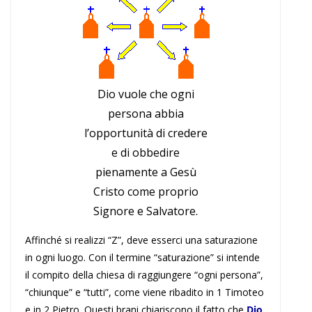
Dio vuole che ogni
persona abbia
l’opportunità di credere
e di obbedire
pienamente a Gesù
Cristo come proprio
Signore e Salvatore.
Affinché si realizzi “Z”, deve esserci una saturazione
in ogni luogo. Con il termine “saturazione” si intende
il compito della chiesa di raggiungere “ogni persona”,
“chiunque” e “tutti”, come viene ribadito in 1 Timoteo
e in 2 Pietro. Questi brani chiariscono il fatto che
Dio