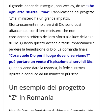
Il grande leader del risveglio John Wesley, disse:
“Che
ogni atto rifletta il fine”
. L’applicazione del progetto
“Z” al ministero ha un grande impatto.
Sfortunatamente molti servi di Dio sono così
affaccendati con il loro ministero che non
considerano l’effetto dei loro sforzi alla luce della “Z”
di Dio. Quando questo accada è facile impantanarsi e
perdere la benedizione di Dio. La domanda finale:
“Cosa vuole Dio per il luogo dove lo serviamo?”
può portare un vento d’ispirazione ai servi di Dio.
Quando viene data la risposta, la fede si ritrova
ispirata e conduce ad un ministero più ricco.
Un esempio del progetto
“Z” in Romania
Nelu Sofrac, un fondatore di chiese in Romania, vide