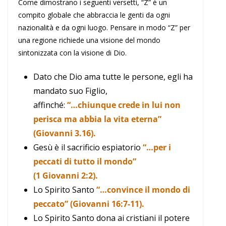
Come dimostrano i seguenti versetti, “Z” è un
compito globale che abbraccia le genti da ogni
nazionalità e da ogni luogo. Pensare in modo “Z” per
una regione richiede una visione del mondo
sintonizzata con la visione di Dio.
Dato che Dio ama tutte le persone, egli ha
mandato suo Figlio,
affinché:
“…chiunque crede in lui non
perisca ma abbia la vita eterna”
(Giovanni 3.16).
Gesù è il sacrificio espiatorio
“…per i
peccati di tutto il mondo”
(1 Giovanni 2:2).
Lo Spirito Santo
“…convince il mondo di
peccato” (Giovanni 16:7-11).
Lo Spirito Santo dona ai cristiani il potere