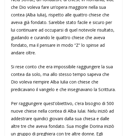
che Dio voleva fare un’opera maggiore nella sua
contea (Alba Iulia), rispetto alle quattro chiese che
aveva già fondato. Sarebbe stato facile e sicuro per
lui continuare ad occuparsi di quel notevole risultato,
guidando e curando le quattro chiese che aveva
fondato, ma il pensare in modo “Z” lo spinse ad
andare oltre.
Si rese conto che era impossibile raggiungere la sua
contea da solo, ma allo stesso tempo sapeva che
Dio voleva riempire Alba Iulia con chiese che
predicavano il vangelo e che insegnavano la Scrittura.
Per raggiungere quest’obiettivo, c’era bisogno di 500
nuove chiese nella contea di Alba Iulai. Nelu iniziò ad
addestrare quindici giovani dalla sua chiesa e dalle
altre tre che aveva fondato. Sua moglie Dorina iniziò
un gruppo di preghiera con tre altre donne. Egli