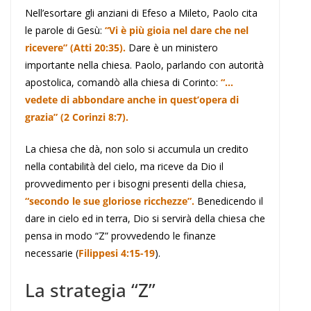
Nell’esortare gli anziani di Efeso a Mileto, Paolo cita
le parole di Gesù:
“Vi è più gioia nel dare che nel
ricevere” (Atti 20:35).
Dare è un ministero
importante nella chiesa. Paolo, parlando con autorità
apostolica, comandò alla chiesa di Corinto:
“…
vedete di abbondare anche in quest’opera di
grazia” (2 Corinzi 8:7).
La chiesa che dà, non solo si accumula un credito
nella contabilità del cielo, ma riceve da Dio il
provvedimento per i bisogni presenti della chiesa,
“secondo le sue gloriose ricchezze”.
Benedicendo il
dare in cielo ed in terra, Dio si servirà della chiesa che
pensa in modo “Z” provvedendo le finanze
necessarie (
Filippesi 4:15-19
).
La strategia “Z”