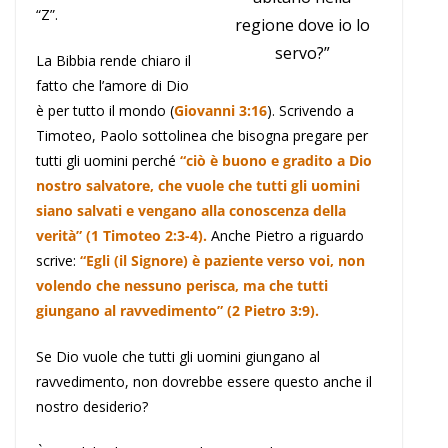
“Z”.
regione dove io lo
servo?”
La Bibbia rende chiaro il
fatto che l’amore di Dio
è per tutto il mondo (
Giovanni 3:16
). Scrivendo a
Timoteo, Paolo sottolinea che bisogna pregare per
tutti gli uomini perché
“ciò è buono e gradito a Dio
nostro salvatore, che vuole che tutti gli uomini
siano salvati e vengano alla conoscenza della
verità” (1 Timoteo 2:3-4).
Anche Pietro a riguardo
scrive:
“Egli (il Signore) è paziente verso voi, non
volendo che nessuno perisca, ma che tutti
giungano al ravvedimento” (2 Pietro 3:9).
Se Dio vuole che tutti gli uomini giungano al
ravvedimento, non dovrebbe essere questo anche il
nostro desiderio?