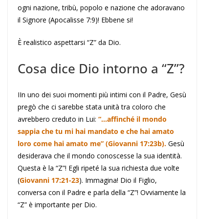
ogni nazione, tribù, popolo e nazione che adoravano
il Signore (Apocalisse 7:9)! Ebbene si!
È realistico aspettarsi “Z” da Dio.
Cosa dice Dio intorno a “Z”?
IIn uno dei suoi momenti più intimi con il Padre, Gesù
pregò che ci sarebbe stata unità tra coloro che
avrebbero creduto in Lui:
“…affinché il mondo
sappia che tu mi hai mandato e che hai amato
loro come hai amato me” (Giovanni 17:23b).
Gesù
desiderava che il mondo conoscesse la sua identità.
Questa è la “Z”! Egli ripeté la sua richiesta due volte
(
Giovanni 17:21-23
). Immagina! Dio il Figlio,
conversa con il Padre e parla della “Z”! Ovviamente la
“Z” è importante per Dio.