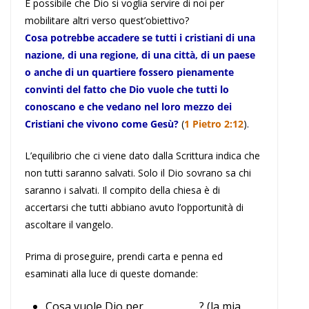
È possibile che Dio si voglia servire di noi per
mobilitare altri verso quest’obiettivo?
Cosa potrebbe accadere se tutti i cristiani di una
nazione, di una regione, di una città, di un paese
o anche di un quartiere fossero pienamente
convinti del fatto che Dio vuole che tutti lo
conoscano e che vedano nel loro mezzo dei
Cristiani che vivono come Gesù?
(
1 Pietro 2:12
).
L’equilibrio che ci viene dato dalla Scrittura indica che
non tutti saranno salvati. Solo il Dio sovrano sa chi
saranno i salvati. Il compito della chiesa è di
accertarsi che tutti abbiano avuto l’opportunità di
ascoltare il vangelo.
Prima di proseguire, prendi carta e penna ed
esaminati alla luce di queste domande:
Cosa vuole Dio per ___________? (la mia