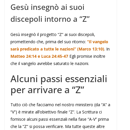
Gesù insegnò ai suoi
discepoli intorno a “Z”
Gesù insegnò il progetto “Z” ai suoi discepoli,
promettendo che, prima del suo ritorno:
“Il vangelo
sarà predicato a tutte le nazioni” (Marco 13:10)
. In
Matteo 24:14 e Luca 24:45-47
Egli promise inoltre
che il vangelo avrebbe saturato le nazioni.
Alcuni passi essenziali
per arrivare a “Z”
Tutto ciò che facciamo nel nostro ministero (da “A” a
“V”) è mirate all’obiettivo finale “Z”. La Scrittura ci
fornisce alcuni passi essenziali nella fase “A-V” prima
che la “Z” si possa verificare. Ma tutte queste altre