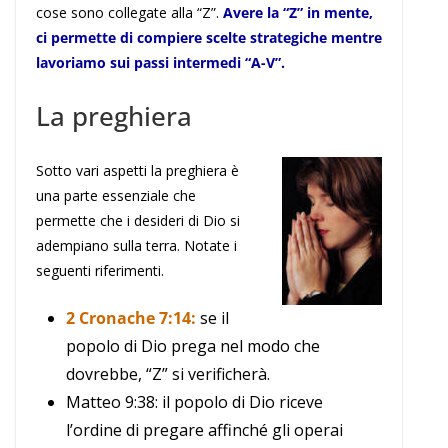
cose sono collegate alla “Z”.
Avere la “Z” in mente,
ci permette di compiere scelte strategiche mentre
lavoriamo sui passi intermedi “A-V”.
La preghiera
Sotto vari aspetti la preghiera è
una parte essenziale che
permette che i desideri di Dio si
adempiano sulla terra. Notate i
seguenti riferimenti.
2 Cronache 7:14:
se il
popolo di Dio prega nel modo che
dovrebbe, “Z” si verificherà.
Matteo 9:38: il popolo di Dio riceve
l’ordine di pregare affinché gli operai