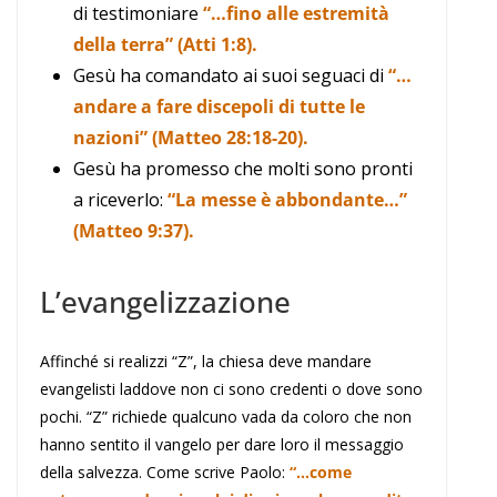
di testimoniare
“…fino alle estremità
della terra” (Atti 1:8).
Gesù ha comandato ai suoi seguaci di
“…
andare a fare discepoli di tutte le
nazioni” (Matteo 28:18-20).
Gesù ha promesso che molti sono pronti
a riceverlo:
“La messe è abbondante…”
(Matteo 9:37).
L’evangelizzazione
Affinché si realizzi “Z”, la chiesa deve mandare
evangelisti laddove non ci sono credenti o dove sono
pochi. “Z” richiede qualcuno vada da coloro che non
hanno sentito il vangelo per dare loro il messaggio
della salvezza. Come scrive Paolo:
“…come