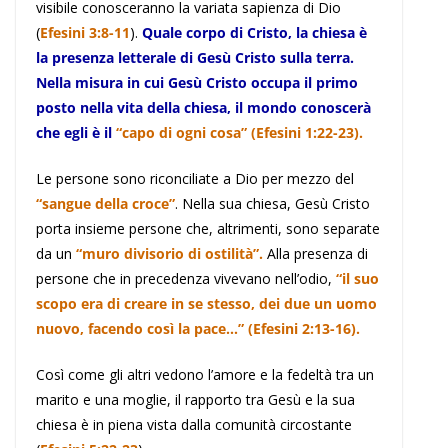
visibile conosceranno la variata sapienza di Dio
(
Efesini 3:8-11
).
Quale corpo di Cristo, la chiesa è
la presenza letterale di Gesù Cristo sulla terra.
Nella misura in cui Gesù Cristo occupa il primo
posto nella vita della chiesa, il mondo conoscerà
che egli è il
“capo di ogni cosa” (Efesini 1:22-23).
Le persone sono riconciliate a Dio per mezzo del
“sangue della croce”
. Nella sua chiesa, Gesù Cristo
porta insieme persone che, altrimenti, sono separate
da un
“muro divisorio di ostilità”.
Alla presenza di
persone che in precedenza vivevano nell’odio,
“il suo
scopo era di creare in se stesso, dei due un uomo
nuovo, facendo così la pace…” (Efesini 2:13-16).
Così come gli altri vedono l’amore e la fedeltà tra un
marito e una moglie, il rapporto tra Gesù e la sua
chiesa è in piena vista dalla comunità circostante