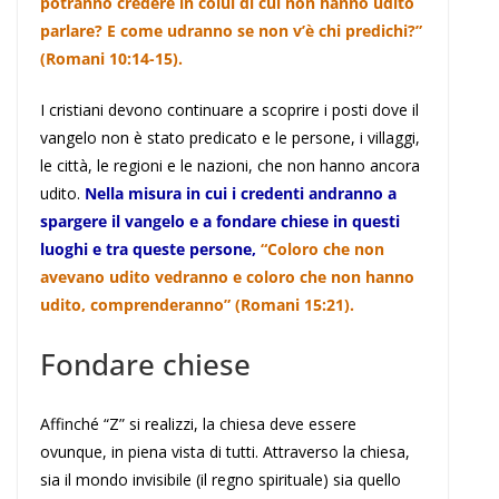
potranno credere in colui di cui non hanno udito
parlare? E come udranno se non v’è chi predichi?”
(Romani 10:14-15).
I cristiani devono continuare a scoprire i posti dove il
vangelo non è stato predicato e le persone, i villaggi,
le città, le regioni e le nazioni, che non hanno ancora
udito.
Nella misura in cui i credenti andranno a
spargere il vangelo e a fondare chiese in questi
luoghi e tra queste persone,
“Coloro che non
avevano udito vedranno e coloro che non hanno
udito, comprenderanno” (Romani 15:21).
Fondare chiese
Affinché “Z” si realizzi, la chiesa deve essere
ovunque, in piena vista di tutti. Attraverso la chiesa,
sia il mondo invisibile (il regno spirituale) sia quello