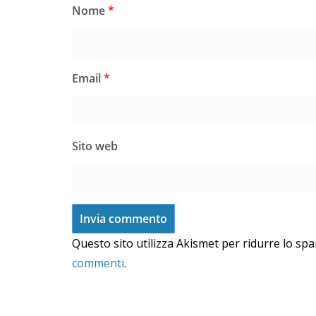
Nome
*
Email
*
Sito web
Questo sito utilizza Akismet per ridurre lo sp
commenti
.