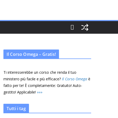
Il Corso Omega – Gratis!
Ti interesserebbe un corso che renda il tuo
ministero più facile e più efficace?
Il Corso Omega
è
fatto per te! È completamente: Gratuito! Auto-
gestito! Applicabile!
»
»
»
Tutti i tag