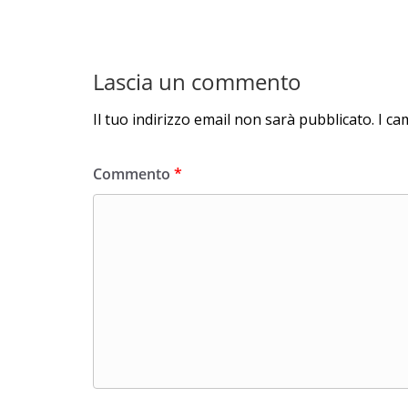
Lascia un commento
Il tuo indirizzo email non sarà pubblicato.
I ca
Commento
*