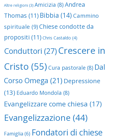
Andrea
Amicizia
(8)
Altre religioni
(3)
Bibbia
(14)
Thomas
(11)
Cammino
Chiese condotte da
spirituale
(9)
propositi
(11)
Chris Castaldo
(4)
Crescere in
Conduttori
(27)
Cristo
(55)
Dal
Cura pastorale
(8)
Corso Omega
(21)
Depressione
(13)
Eduardo Mondola
(8)
Evangelizzare come chiesa
(17)
Evangelizzazione
(44)
Fondatori di chiese
Famiglia
(6)