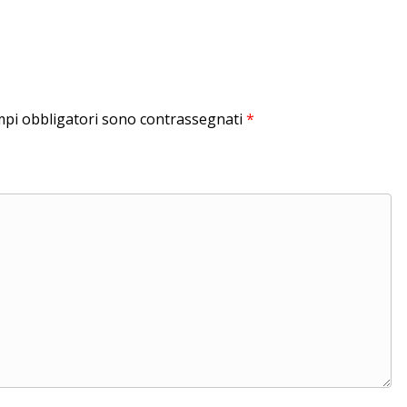
mpi obbligatori sono contrassegnati
*