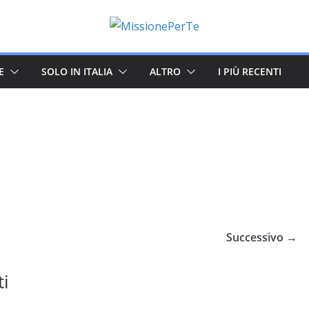
E
SOLO IN ITALIA
ALTRO
I PIÙ RECENTI
Successivo →
ti