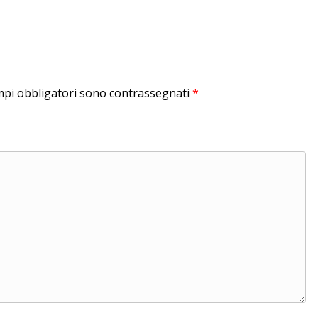
mpi obbligatori sono contrassegnati
*