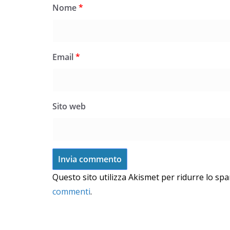
Nome
*
Email
*
Sito web
Questo sito utilizza Akismet per ridurre lo sp
commenti
.