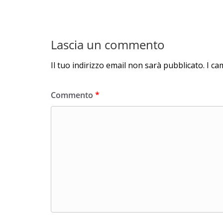
Lascia un commento
Il tuo indirizzo email non sarà pubblicato.
I ca
Commento
*