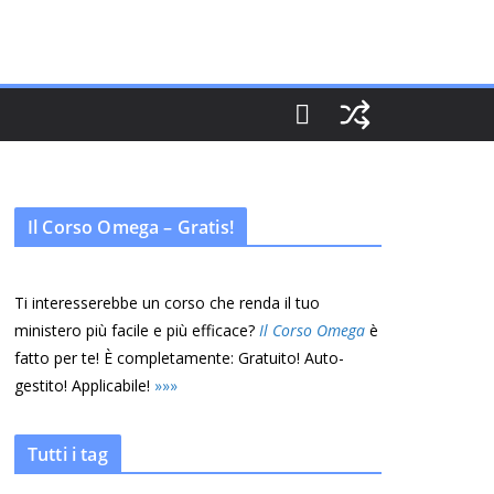
Il Corso Omega – Gratis!
Ti interesserebbe un corso che renda il tuo
ministero più facile e più efficace?
Il Corso Omega
è
fatto per te! È completamente: Gratuito! Auto-
gestito! Applicabile!
»
»
»
Tutti i tag