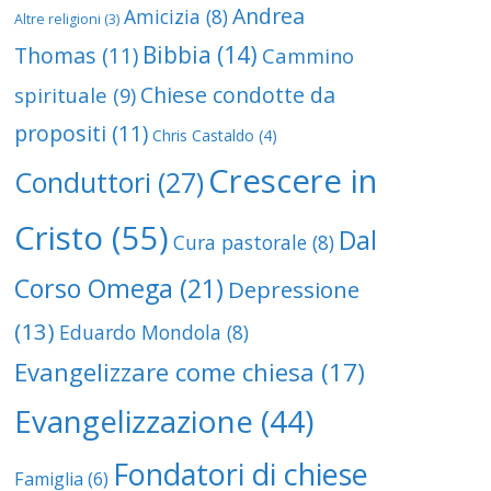
Andrea
Amicizia
(8)
Altre religioni
(3)
Bibbia
(14)
Thomas
(11)
Cammino
Chiese condotte da
spirituale
(9)
propositi
(11)
Chris Castaldo
(4)
Crescere in
Conduttori
(27)
Cristo
(55)
Dal
Cura pastorale
(8)
Corso Omega
(21)
Depressione
(13)
Eduardo Mondola
(8)
Evangelizzare come chiesa
(17)
Evangelizzazione
(44)
Fondatori di chiese
Famiglia
(6)