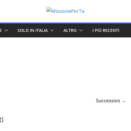
E
SOLO IN ITALIA
ALTRO
I PIÙ RECENTI
Successivo →
ti