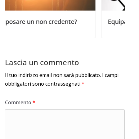
un non credente?
Equipaggiare i giova
Lascia un commento
Il tuo indirizzo email non sarà pubblicato.
I campi
obbligatori sono contrassegnati
*
Commento
*