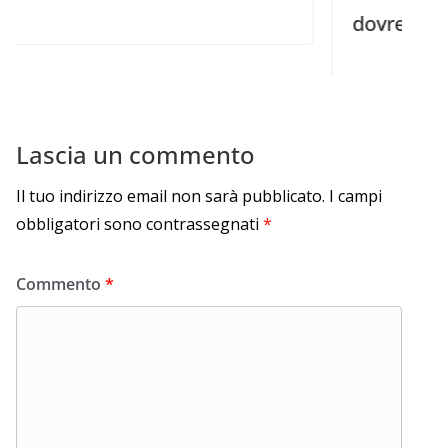
dovrebbe sapere sul
Lascia un commento
Il tuo indirizzo email non sarà pubblicato.
I campi
obbligatori sono contrassegnati
*
Commento
*