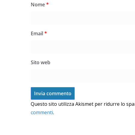
Nome
*
Email
*
Sito web
Questo sito utilizza Akismet per ridurre lo sp
commenti
.