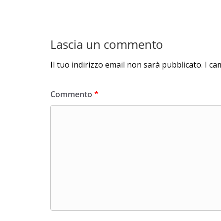
Lascia un commento
Il tuo indirizzo email non sarà pubblicato.
I ca
Commento
*