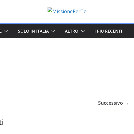
E
SOLO IN ITALIA
ALTRO
I PIÙ RECENTI
Successivo →
ti