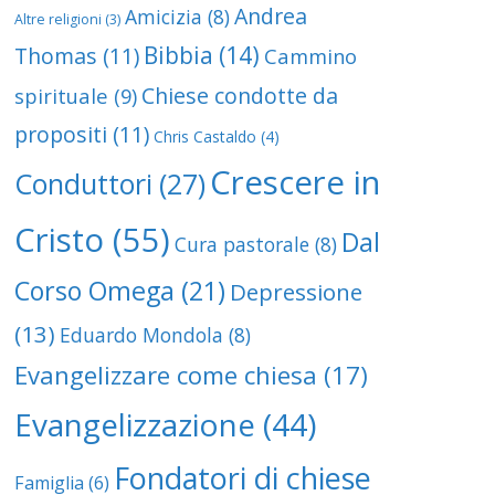
Andrea
Amicizia
(8)
Altre religioni
(3)
Bibbia
(14)
Thomas
(11)
Cammino
Chiese condotte da
spirituale
(9)
propositi
(11)
Chris Castaldo
(4)
Crescere in
Conduttori
(27)
Cristo
(55)
Dal
Cura pastorale
(8)
Corso Omega
(21)
Depressione
(13)
Eduardo Mondola
(8)
Evangelizzare come chiesa
(17)
Evangelizzazione
(44)
Fondatori di chiese
Famiglia
(6)