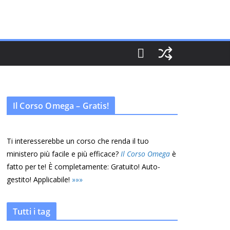
Il Corso Omega – Gratis!
Ti interesserebbe un corso che renda il tuo
ministero più facile e più efficace?
Il Corso Omega
è
fatto per te! È completamente: Gratuito! Auto-
gestito! Applicabile!
»
»
»
Tutti i tag