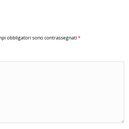
mpi obbligatori sono contrassegnati
*