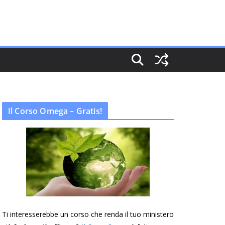
Il Corso Omega – Gratis!
Ti interesserebbe un corso che renda il tuo ministero