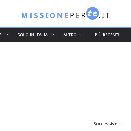
E
SOLO IN ITALIA
ALTRO
I PIÙ RECENTI
Successivo →