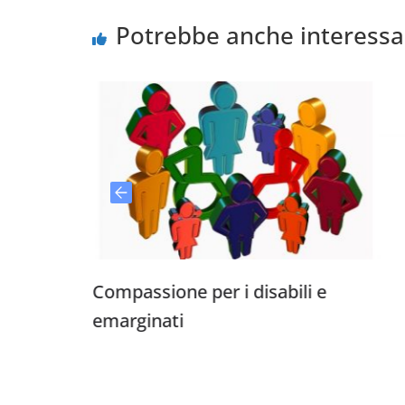
Potrebbe anche interessa
Compassione per i disabili e
Il dis
emarginati