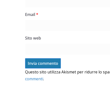
Email
*
Sito web
Questo sito utilizza Akismet per ridurre lo sp
commenti
.