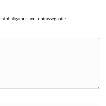
mpi obbligatori sono contrassegnati
*