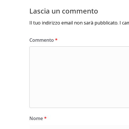
Lascia un commento
Il tuo indirizzo email non sarà pubblicato.
I ca
Commento
*
Nome
*