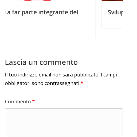
parte integrante del
Sviluppate la vostra
Lascia un commento
Il tuo indirizzo email non sarà pubblicato.
I campi
obbligatori sono contrassegnati
*
Commento
*