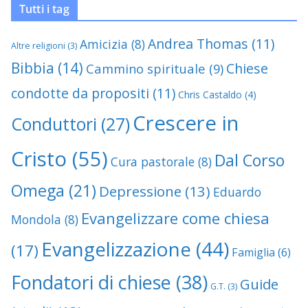
Tutti i tag
Andrea Thomas
(11)
Amicizia
(8)
Altre religioni
(3)
Bibbia
(14)
Chiese
Cammino spirituale
(9)
condotte da propositi
(11)
Chris Castaldo
(4)
Crescere in
Conduttori
(27)
Cristo
(55)
Dal Corso
Cura pastorale
(8)
Omega
(21)
Depressione
(13)
Eduardo
Evangelizzare come chiesa
Mondola
(8)
Evangelizzazione
(44)
(17)
Famiglia
(6)
Fondatori di chiese
(38)
Guide
G.T.
(3)