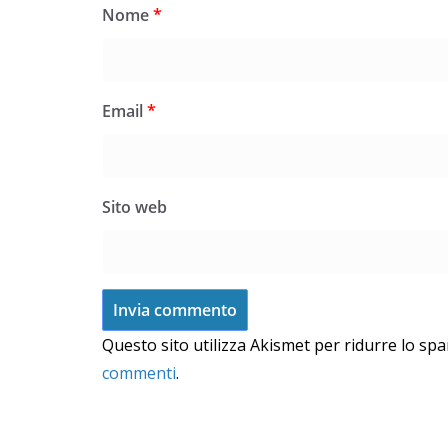
Nome
*
Email
*
Sito web
Questo sito utilizza Akismet per ridurre lo sp
commenti
.