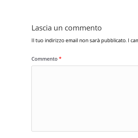
Lascia un commento
Il tuo indirizzo email non sarà pubblicato.
I ca
Commento
*