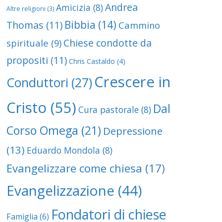
Andrea
Amicizia
(8)
Altre religioni
(3)
Bibbia
(14)
Thomas
(11)
Cammino
Chiese condotte da
spirituale
(9)
propositi
(11)
Chris Castaldo
(4)
Crescere in
Conduttori
(27)
Cristo
(55)
Dal
Cura pastorale
(8)
Corso Omega
(21)
Depressione
(13)
Eduardo Mondola
(8)
Evangelizzare come chiesa
(17)
Evangelizzazione
(44)
Fondatori di chiese
Famiglia
(6)