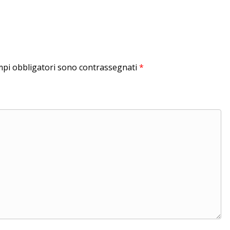
mpi obbligatori sono contrassegnati
*