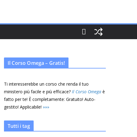
Il Corso Omega – Gratis!
Ti interesserebbe un corso che renda il tuo
ministero più facile e più efficace?
Il Corso Omega
è
fatto per te! È completamente: Gratuito! Auto-
gestito! Applicabile!
»
»
»
Tutti i tag