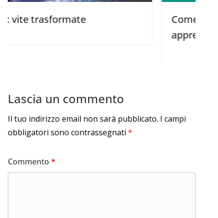
asformate
Come aiutare le per
apprendere e ricord
Lascia un commento
Il tuo indirizzo email non sarà pubblicato.
I campi
obbligatori sono contrassegnati
*
Commento
*