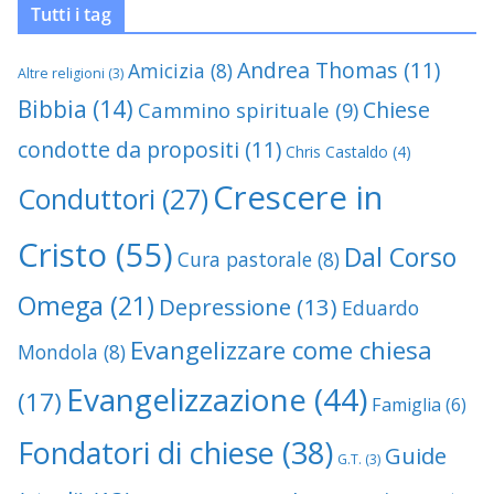
Tutti i tag
Andrea Thomas
(11)
Amicizia
(8)
Altre religioni
(3)
Bibbia
(14)
Chiese
Cammino spirituale
(9)
condotte da propositi
(11)
Chris Castaldo
(4)
Crescere in
Conduttori
(27)
Cristo
(55)
Dal Corso
Cura pastorale
(8)
Omega
(21)
Depressione
(13)
Eduardo
Evangelizzare come chiesa
Mondola
(8)
Evangelizzazione
(44)
(17)
Famiglia
(6)
Fondatori di chiese
(38)
Guide
G.T.
(3)