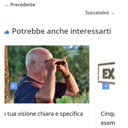
← Precedente
Successivo →
Potrebbe anche interessarti
isione chiara e specifica
Cinque caratteris
esemplificare per 