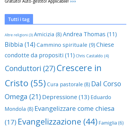
Gratuito! Auto-gestito! Applicabile!
»
»
»
Tutti i tag
Andrea Thomas
(11)
Amicizia
(8)
Altre religioni
(3)
Bibbia
(14)
Chiese
Cammino spirituale
(9)
condotte da propositi
(11)
Chris Castaldo
(4)
Crescere in
Conduttori
(27)
Cristo
(55)
Dal Corso
Cura pastorale
(8)
Omega
(21)
Depressione
(13)
Eduardo
Evangelizzare come chiesa
Mondola
(8)
Evangelizzazione
(44)
(17)
Famiglia
(6)