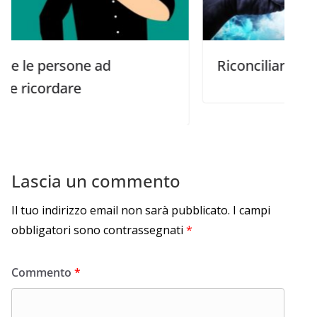
sone ad
Riconciliare e perdonare
are
Lascia un commento
Il tuo indirizzo email non sarà pubblicato.
I campi
obbligatori sono contrassegnati
*
Commento
*