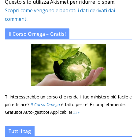
Questo sito utilizza Akismet per ridurre lo spam.
Scopri come vengono elaborati i dati derivati dai
commenti
.
Il Corso Omega – Gratis!
Ti interesserebbe un corso che renda il tuo ministero più facile e
più efficace?
Il Corso Omega
è fatto per te! È completamente:
Gratuito! Auto-gestito! Applicabile!
»
»
»
Tutti i tag