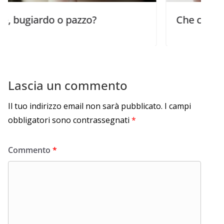
do o pazzo?
Che cosa rende Gesù
Lascia un commento
Il tuo indirizzo email non sarà pubblicato.
I campi
obbligatori sono contrassegnati
*
Commento
*