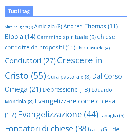
Tutti i tag
Andrea Thomas
(11)
Amicizia
(8)
Altre religioni
(3)
Bibbia
(14)
Chiese
Cammino spirituale
(9)
condotte da propositi
(11)
Chris Castaldo
(4)
Crescere in
Conduttori
(27)
Cristo
(55)
Dal Corso
Cura pastorale
(8)
Omega
(21)
Depressione
(13)
Eduardo
Evangelizzare come chiesa
Mondola
(8)
Evangelizzazione
(44)
(17)
Famiglia
(6)
Fondatori di chiese
(38)
Guide
G.T.
(3)