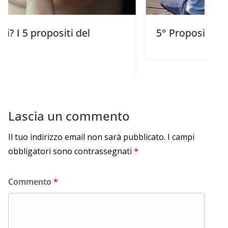
opositi del
5° Proposito: L’evangeli
Lascia un commento
Il tuo indirizzo email non sarà pubblicato.
I campi
obbligatori sono contrassegnati
*
Commento
*