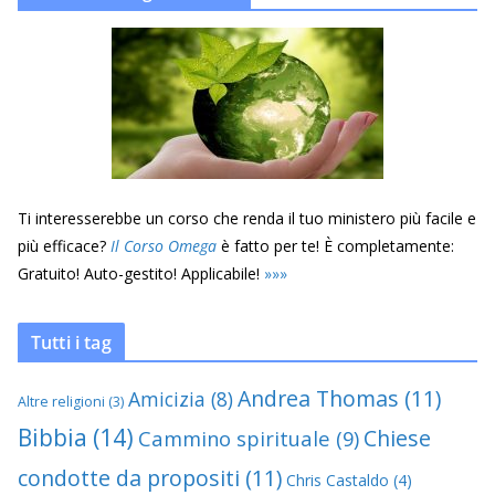
Ti interesserebbe un corso che renda il tuo ministero più facile e
più efficace?
Il Corso Omega
è fatto per te! È completamente:
Gratuito! Auto-gestito! Applicabile!
»
»
»
Tutti i tag
Andrea Thomas
(11)
Amicizia
(8)
Altre religioni
(3)
Bibbia
(14)
Chiese
Cammino spirituale
(9)
condotte da propositi
(11)
Chris Castaldo
(4)