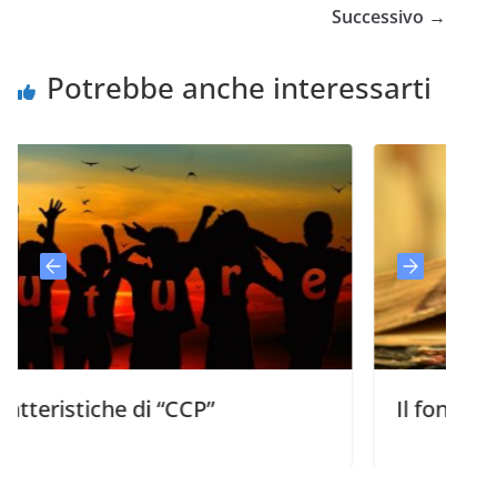
Successivo →
Potrebbe anche interessarti
che di “CCP”
Il fondamento bibli