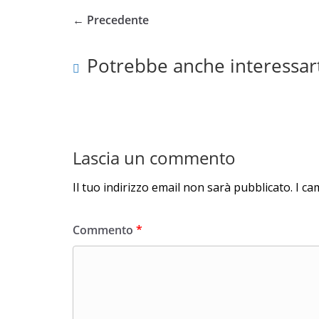
← Precedente
Potrebbe anche interessar
Lascia un commento
Il tuo indirizzo email non sarà pubblicato.
I ca
Commento
*