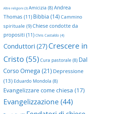
Andrea
Amicizia
(8)
Altre religioni
(3)
Bibbia
(14)
Thomas
(11)
Cammino
Chiese condotte da
spirituale
(9)
propositi
(11)
Chris Castaldo
(4)
Crescere in
Conduttori
(27)
Cristo
(55)
Dal
Cura pastorale
(8)
Corso Omega
(21)
Depressione
(13)
Eduardo Mondola
(8)
Evangelizzare come chiesa
(17)
Evangelizzazione
(44)
Fondatori di chiese