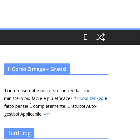
Il Corso Omega – Gratis!
Ti interesserebbe un corso che renda il tuo
ministero più facile e più efficace?
Il Corso Omega
è
fatto per te! È completamente: Gratuito! Auto-
gestito! Applicabile!
»
»
»
Tutti i tag