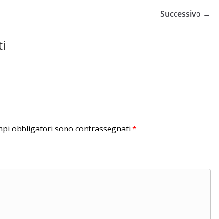
Successivo →
ti
mpi obbligatori sono contrassegnati
*