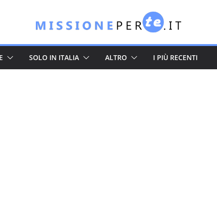
E
SOLO IN ITALIA
ALTRO
I PIÙ RECENTI