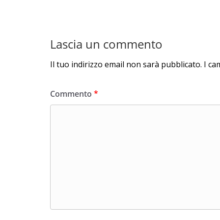
Lascia un commento
Il tuo indirizzo email non sarà pubblicato.
I ca
Commento
*