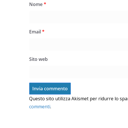
Nome
*
Email
*
Sito web
Questo sito utilizza Akismet per ridurre lo sp
commenti
.