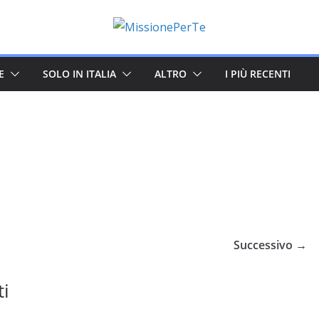
E
SOLO IN ITALIA
ALTRO
I PIÙ RECENTI
Successivo →
ti