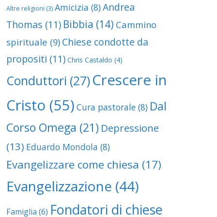
Andrea
Amicizia
(8)
Altre religioni
(3)
Bibbia
(14)
Thomas
(11)
Cammino
Chiese condotte da
spirituale
(9)
propositi
(11)
Chris Castaldo
(4)
Crescere in
Conduttori
(27)
Cristo
(55)
Dal
Cura pastorale
(8)
Corso Omega
(21)
Depressione
(13)
Eduardo Mondola
(8)
Evangelizzare come chiesa
(17)
Evangelizzazione
(44)
Fondatori di chiese
Famiglia
(6)