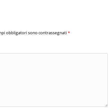
mpi obbligatori sono contrassegnati
*