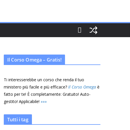
Il Corso Omega – Gratis!
Ti interesserebbe un corso che renda il tuo
ministero più facile e più efficace?
Il Corso Omega
è
fatto per te! È completamente: Gratuito! Auto-
gestito! Applicabile!
»
»
»
Tutti i tag